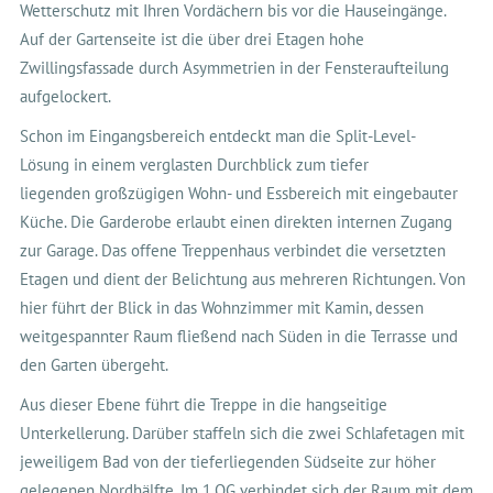
Wetterschutz mit Ihren Vordächern bis vor die Hauseingänge.
Auf der Gartenseite ist die über drei Etagen hohe
Zwillingsfassade durch Asymmetrien in der Fensteraufteilung
aufgelockert.
Schon im Eingangsbereich entdeckt man die Split-Level-
Lösung in einem verglasten Durchblick zum tiefer
liegenden großzügigen Wohn- und Essbereich mit eingebauter
Küche. Die Garderobe erlaubt einen direkten internen Zugang
zur Garage. Das offene Treppenhaus verbindet die versetzten
Etagen und dient der Belichtung aus mehreren Richtungen. Von
hier führt der Blick in das Wohnzimmer mit Kamin, dessen
weitgespannter Raum fließend nach Süden in die Terrasse und
den Garten übergeht.
Aus dieser Ebene führt die Treppe in die hangseitige
Unterkellerung. Darüber staffeln sich die zwei Schlafetagen mit
jeweiligem Bad von der tieferliegenden Südseite zur höher
gelegenen Nordhälfte. Im 1.OG verbindet sich der Raum mit dem