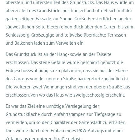
obersten und untersten Teil des Grundstücks. Das Haus wurde im
oberen Teil des Grundstücks positioniert und öffnet sich mit der
gartenseitigen Fassade zur Sonne. Große Fensterflächen an der
südwestlichen Seite bieten einen Blick über den Garten bis zum
Schlossberg. Großzügige und teilweise überdachte Terrassen
und Balkonen laden zum Verweilen ein.
Das Grundstück ist an der Hang- sowie an der Talseite
erschlossen. Das steile Gefälle wurde geschickt genutzt die
Erdgeschosswohnung so zu platzieren, dass sie aus der Ebene
des Gartens von der unteren Straße barrierefrei zugänglich ist.
Die weiteren zwei Wohnungen sind von der oberen Straße aus
erschlossen, von wo das Haus wie zweigeschossig erscheint.
Es war das Ziel eine unnötige Versiegelung der
Grundstückfläche durch Anfahrtsrampen zur Tiefgarage zu
vermeiden, um so den Charakter der Gartenstadt zu erhalten.
Dies wurde durch den Einbau eines PKW-Aufzugs mit einer
Zufahrt aus der unteren Straße gelöst.