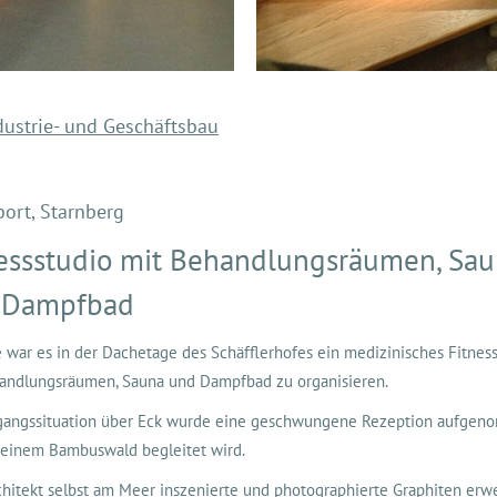
dustrie- und Geschäftsbau
ort, Starnberg
essstudio mit Behandlungsräumen, Sa
 Dampfbad
 war es in der Dachetage des Schäfflerhofes ein medizinisches Fitnes
andlungsräumen, Sauna und Dampfbad zu organisieren.
gangssituation über Eck wurde eine geschwungene Rezeption aufge
 einem Bambuswald begleitet wird.
hitekt selbst am Meer inszenierte und photographierte Graphiten erw