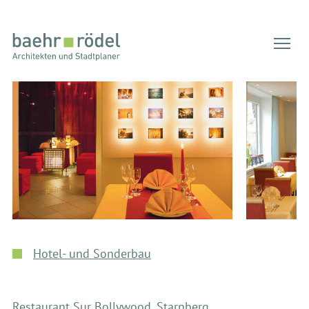
Tog
Hotel- und Sonderbau
Restaurant Sur Bollywood, Starnberg