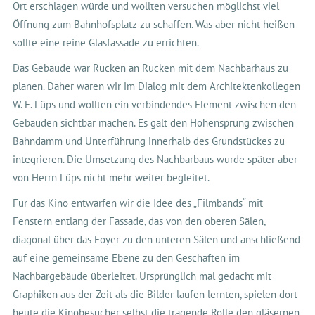
Ort erschlagen würde und wollten versuchen möglichst viel
Öffnung zum Bahnhofsplatz zu schaffen. Was aber nicht heißen
sollte eine reine Glasfassade zu errichten.
Das Gebäude war Rücken an Rücken mit dem Nachbarhaus zu
planen. Daher waren wir im Dialog mit dem Architektenkollegen
W.-E. Lüps und wollten ein verbindendes Element zwischen den
Gebäuden sichtbar machen. Es galt den Höhensprung zwischen
Bahndamm und Unterführung innerhalb des Grundstückes zu
integrieren. Die Umsetzung des Nachbarbaus wurde später aber
von Herrn Lüps nicht mehr weiter begleitet.
Für das Kino entwarfen wir die Idee des „Filmbands“ mit
Fenstern entlang der Fassade, das von den oberen Sälen,
diagonal über das Foyer zu den unteren Sälen und anschließend
auf eine gemeinsame Ebene zu den Geschäften im
Nachbargebäude überleitet. Ursprünglich mal gedacht mit
Graphiken aus der Zeit als die Bilder laufen lernten, spielen dort
heute die Kinobesucher selbst die tragende Rolle den gläsernen