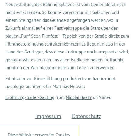
Neugestaltung des Bahnhofsplatzes ist vom Gemeinderat noch
nicht entschieden. So konnte vorerst nur mit Gabionen und
einem Steingarten das Gelände abgefangen werden, wo in
Zukunft einmal auf einer Festivaltreppe die Stars über den
blauen „Fünf Seen Filmfest“ –Teppich von der Straße direkt zum
Filmtheatereingang schreiten könnten. Es liegt nun also in der
Hand der Gautinger, dass diese Freitreppe noch umgesetzt wird,
genauso wie es jetzt an uns allen ist diesen neuen Treffpunkt
inmitten der Würmtalgemeinde zum Leben zu erwecken.
Filmtrailer zur Kinoeröffnung produziert von baehr-rödel
necologix architects für Matthias Helwig:
Eröffnungstrailer-Gauting
from
Nicolai Baehr
on Vimeo
Impressum
Datenschutz
Diese Website verwendet Cookies.