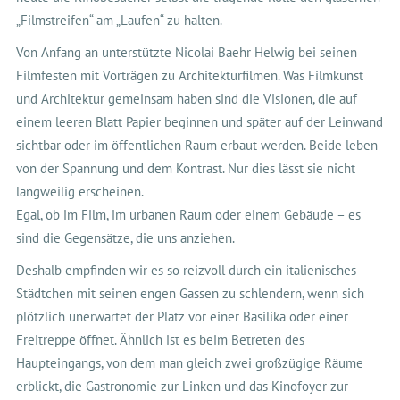
„Filmstreifen“ am „Laufen“ zu halten.
Von Anfang an unterstützte Nicolai Baehr Helwig bei seinen
Filmfesten mit Vorträgen zu Architekturfilmen. Was Filmkunst
und Architektur gemeinsam haben sind die Visionen, die auf
einem leeren Blatt Papier beginnen und später auf der Leinwand
sichtbar oder im öffentlichen Raum erbaut werden. Beide leben
von der Spannung und dem Kontrast. Nur dies lässt sie nicht
langweilig erscheinen.
Egal, ob im Film, im urbanen Raum oder einem Gebäude – es
sind die Gegensätze, die uns anziehen.
Deshalb empfinden wir es so reizvoll durch ein italienisches
Städtchen mit seinen engen Gassen zu schlendern, wenn sich
plötzlich unerwartet der Platz vor einer Basilika oder einer
Freitreppe öffnet. Ähnlich ist es beim Betreten des
Haupteingangs, von dem man gleich zwei großzügige Räume
erblickt, die Gastronomie zur Linken und das Kinofoyer zur