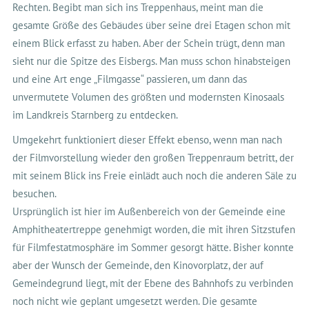
Rechten. Begibt man sich ins Treppenhaus, meint man die
gesamte Größe des Gebäudes über seine drei Etagen schon mit
einem Blick erfasst zu haben. Aber der Schein trügt, denn man
sieht nur die Spitze des Eisbergs. Man muss schon hinabsteigen
und eine Art enge „Filmgasse“ passieren, um dann das
unvermutete Volumen des größten und modernsten Kinosaals
im Landkreis Starnberg zu entdecken.
Umgekehrt funktioniert dieser Effekt ebenso, wenn man nach
der Filmvorstellung wieder den großen Treppenraum betritt, der
mit seinem Blick ins Freie einlädt auch noch die anderen Säle zu
besuchen.
Ursprünglich ist hier im Außenbereich von der Gemeinde eine
Amphitheatertreppe genehmigt worden, die mit ihren Sitzstufen
für Filmfestatmosphäre im Sommer gesorgt hätte. Bisher konnte
aber der Wunsch der Gemeinde, den Kinovorplatz, der auf
Gemeindegrund liegt, mit der Ebene des Bahnhofs zu verbinden
noch nicht wie geplant umgesetzt werden. Die gesamte