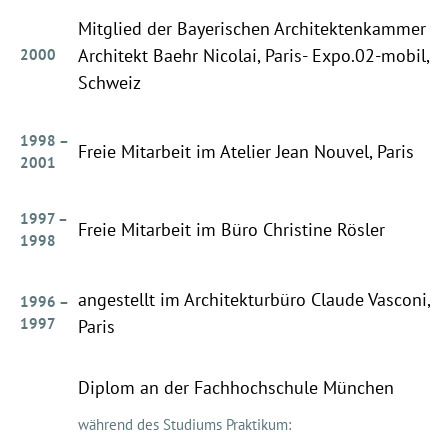
Mitglied der Bayerischen Architektenkammer
Architekt Baehr Nicolai, Paris- Expo.02-mobil,
2000
Schweiz
1998 –
Freie Mitarbeit im Atelier Jean Nouvel, Paris
2001
1997 –
Freie Mitarbeit im Büro Christine Rösler
1998
angestellt im Architekturbüro Claude Vasconi,
1996 –
1997
Paris
Diplom an der Fachhochschule München
während des Studiums Praktikum: